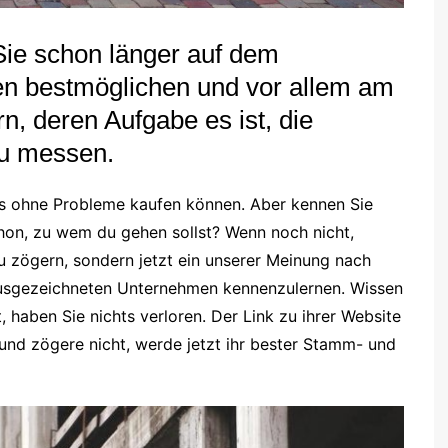
ie schon länger auf dem
n bestmöglichen und vor allem am
n, deren Aufgabe es ist, die
zu messen.
e es ohne Probleme kaufen können. Aber kennen Sie
on, zu wem du gehen sollst? Wenn noch nicht,
u zögern, sondern jetzt ein unserer Meinung nach
usgezeichneten Unternehmen kennenzulernen. Wissen
 haben Sie nichts verloren. Der Link zu ihrer Website
 und zögere nicht, werde jetzt ihr bester Stamm- und