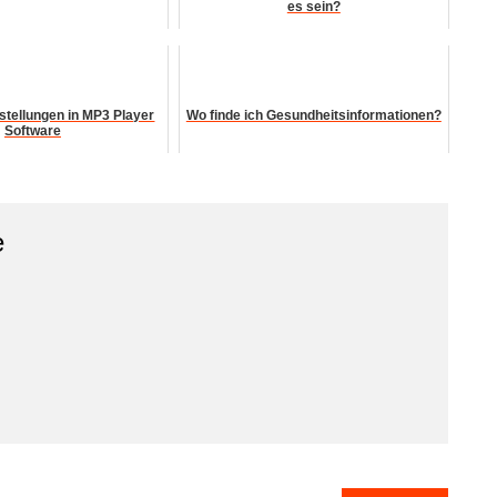
es sein?
nstellungen in MP3 Player
Wo finde ich Gesundheitsinformationen?
Software
e