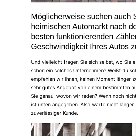
Möglicherweise suchen auch S
heimischen Automarkt nach de
besten funktionierenden Zähler
Geschwindigkeit Ihres Autos 
Und vielleicht fragen Sie sich selbst, wo Si
schon ein solches Unternehmen? Weißt du sch
empfehlen wir Ihnen, keinen Moment länger z
sehr gutes Angebot von einem bestimmten a
Sie genau, wovon wir reden? Wenn noch nicht,
ist unten angegeben. Also warte nicht länger
zuverlässiger Kunde.