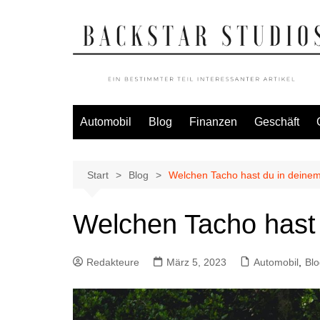
Zum
Inhalt
springen
Automobil
Blog
Finanzen
Geschäft
Start
Blog
Welchen Tacho hast du in deine
Welchen Tacho hast
Redakteure
März 5, 2023
Automobil
,
Blo