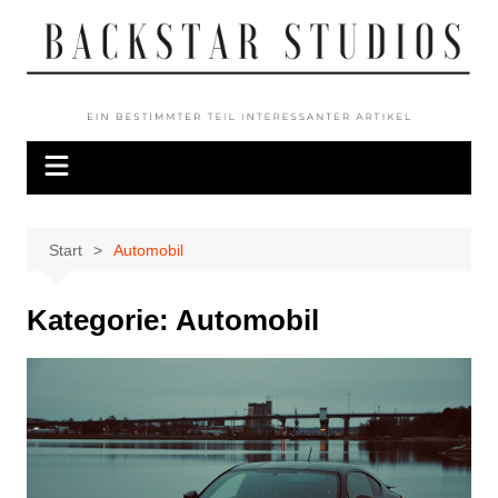
Zum
Inhalt
springen
Start
Automobil
Kategorie:
Automobil