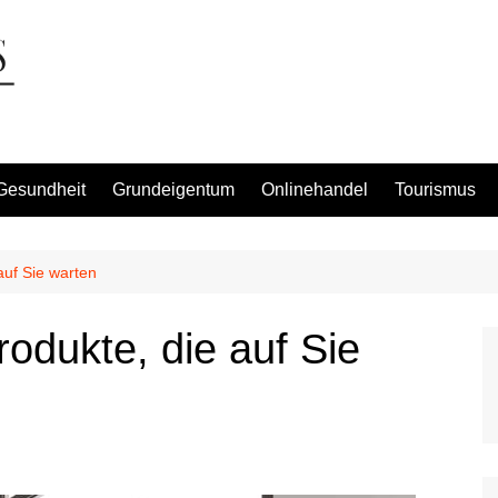
Gesundheit
Grundeigentum
Onlinehandel
Tourismus
auf Sie warten
odukte, die auf Sie