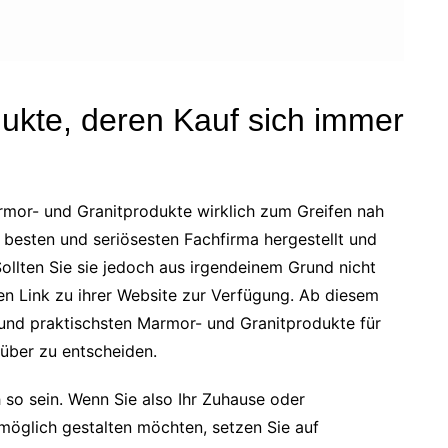
ukte, deren Kauf sich immer
rmor- und Granitprodukte wirklich zum Greifen nah
r besten und seriösesten Fachfirma hergestellt und
llten Sie sie jedoch aus irgendeinem Grund nicht
nen Link zu ihrer Website zur Verfügung. Ab diesem
 und praktischsten Marmor- und Granitprodukte für
arüber zu entscheiden.
h so sein. Wenn Sie also Ihr Zuhause oder
 möglich gestalten möchten, setzen Sie auf