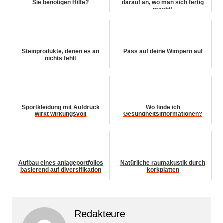
Sie benötigen Hilfe?
darauf an, wo man sich fertig
macht!
Steinprodukte, denen es an
Pass auf deine Wimpern auf
nichts fehlt
Sportkleidung mit Aufdruck
Wo finde ich
wirkt wirkungsvoll
Gesundheitsinformationen?
Aufbau eines anlageportfolios
Natürliche raumakustik durch
basierend auf diversifikation
korkplatten
Redakteure