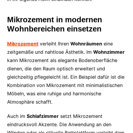
Mikrozement in modernen
Wohnbereichen einsetzen
Mikrozement
verleiht Ihren
Wohnräumen
eine
zeitgemäße und nahtlose Ästhetik. Im
Wohnzimmer
kann Mikrozement als elegante Bodenoberfläche
dienen, die den Raum optisch erweitert und
gleichzeitig pflegeleicht ist. Ein Beispiel dafür ist die
Kombination von Mikrozement mit minimalistischen
Möbeln, was eine ruhige und harmonische
Atmosphäre schafft.
Auch im
Schlafzimmer
setzt Mikrozement
eindrucksvoll Akzente. Die Anwendung an den
Wänden oder als stilvolle Bettplattform verleiht dem