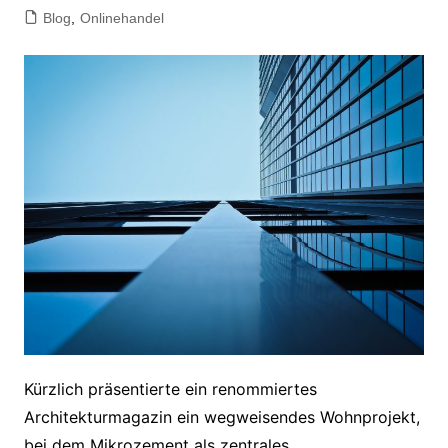
Blog
,
Onlinehandel
Kürzlich präsentierte ein renommiertes
Architekturmagazin ein wegweisendes Wohnprojekt,
bei dem Mikrozement als zentrales