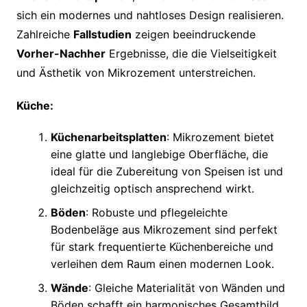
sich ein modernes und nahtloses Design realisieren.
Zahlreiche
Fallstudien
zeigen beeindruckende
Vorher-Nachher
Ergebnisse, die die Vielseitigkeit
und Ästhetik von Mikrozement unterstreichen.
Küche:
Küchenarbeitsplatten
: Mikrozement bietet
eine glatte und langlebige Oberfläche, die
ideal für die Zubereitung von Speisen ist und
gleichzeitig optisch ansprechend wirkt.
Böden
: Robuste und pflegeleichte
Bodenbeläge aus Mikrozement sind perfekt
für stark frequentierte Küchenbereiche und
verleihen dem Raum einen modernen Look.
Wände
: Gleiche Materialität von Wänden und
Böden schafft ein harmonisches Gesamtbild