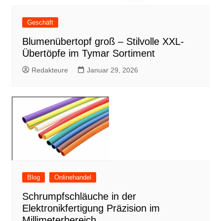
Geschäft
Blumenübertopf groß – Stilvolle XXL-
Übertöpfe im Tymar Sortiment
Redakteure
Januar 29, 2026
Blog
Onlinehandel
Schrumpfschläuche in der
Elektronikfertigung Präzision im
Millimeterbereich