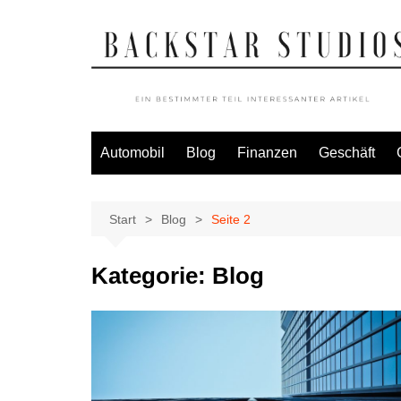
Zum
Inhalt
springen
Automobil
Blog
Finanzen
Geschäft
Start
Blog
Seite 2
Kategorie:
Blog