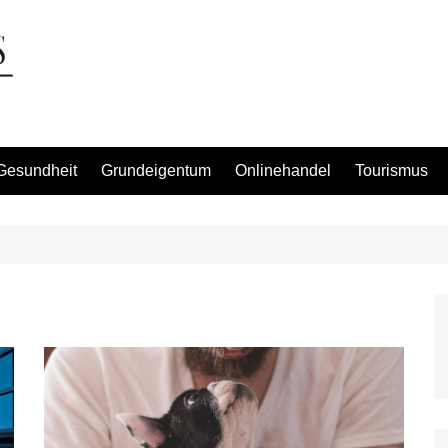
Gesundheit
Grundeigentum
Onlinehandel
Tourismus