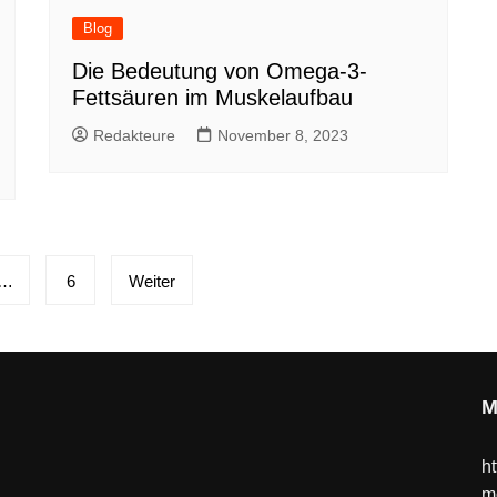
Blog
Die Bedeutung von Omega-3-
Fettsäuren im Muskelaufbau
Redakteure
November 8, 2023
…
6
Weiter
M
ht
m